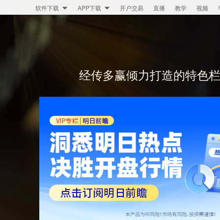
开户交易
直播
教学
视频
软件下载
APP下载
经传多赢倾力打造的特色栏