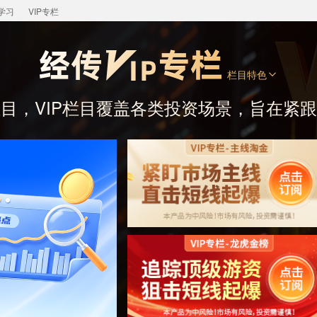
学习
VIP专栏
栏目特色
目，VIP栏目覆盖各类投资场景，旨在紧