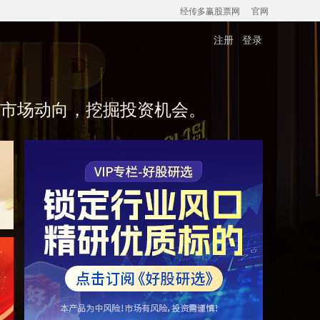
经传多赢股票网
官网
注册
登录
跟市场动向，挖掘投资机会。