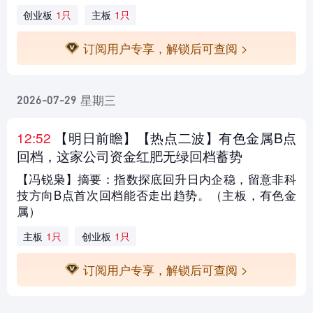
创业板
1只
主板
1只
订阅用户专享，解锁后可查阅 >
星期三
2026-07-29
12:52
【明日前瞻
】【热点二波】有色金属B点
回档，这家公司资金红肥无绿回档蓄势
【冯锐枭】摘要：指数探底回升日内企稳，留意非科
技方向B点首次回档能否走出趋势。（主板，有色金
属）
主板
1只
创业板
1只
订阅用户专享，解锁后可查阅 >