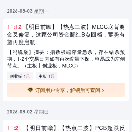
星期一
2026-08-03
11:12
【明日前瞻
】【热点二波】MLCC底背离
金叉修复，这家公司资金翻红B点回档，蓄势有
望再度启航
【冯锐枭】摘要：指数极端缩量急杀，存在错杀预
期，1-2个交易日内如有再次缩量下探，容易成为左侧
节点。（主板丨创业板，MLCC）
创业板
1只
主板
1只
订阅用户专享，解锁后可查阅 >
星期日
2026-08-02
11:21
【明日前瞻
】【热点二波】PCB超跌反