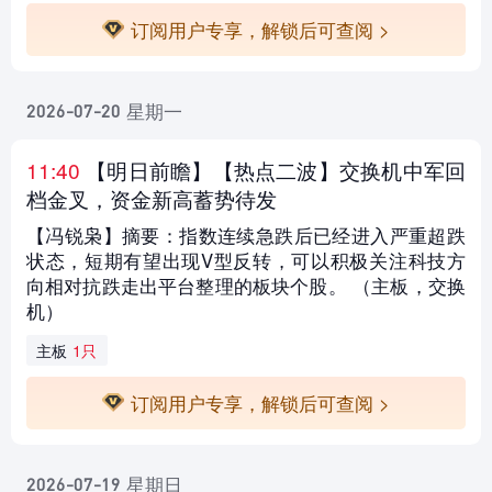
订阅用户专享，解锁后可查阅 >
星期一
2026-07-20
11:40
【明日前瞻
】【热点二波】交换机中军回
档金叉，资金新高蓄势待发
【冯锐枭】摘要：指数连续急跌后已经进入严重超跌
状态，短期有望出现V型反转，可以积极关注科技方
向相对抗跌走出平台整理的板块个股。 （主板，交换
机）
主板
1只
订阅用户专享，解锁后可查阅 >
星期日
2026-07-19