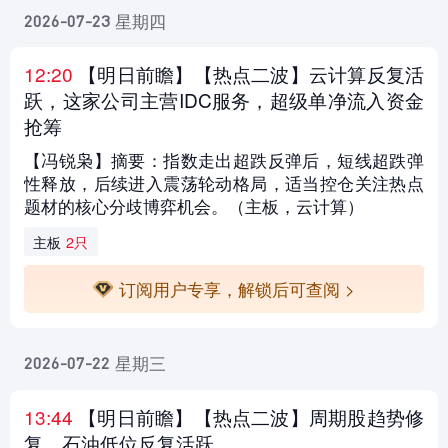
星期四
2026-07-23
12:20
【明日前瞻
】【热点二波】云计算反复活
跃，这家公司主营IDC服务，超级单净流入资金
抢筹
【冯锐枭】摘要：指数走出超跌反弹后，短线超跌弹
性释放，后续进入震荡轮动格局，适当控仓关注热点
题材的核心分歧博弈机会。（主板，云计算）
主板
2只
订阅用户专享，解锁后可查阅 >
星期三
2026-07-22
13:44
【明日前瞻
】【热点二波】周期股趋势修
复，石油低位反复活跃