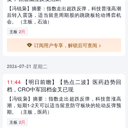
【冯锐枭】摘要：指数走出超跌反弹，科技普涨高潮
后转入震荡，适当留意周期股的跷跷板轮动博弈机
会。 （主板，石油）
主板
2只
订阅用户专享，解锁后可查阅 >
星期二
2026-07-21
11:44
【明日前瞻
】【热点二波】医药趋势回
档，CRO中军回档金叉已现
【冯锐枭】摘要：指数走出超跌反弹，科技普涨高
潮，短期1-2天可以适当留意防守板块的轮动反弹预
期。 （主板，医药）
主板
2只