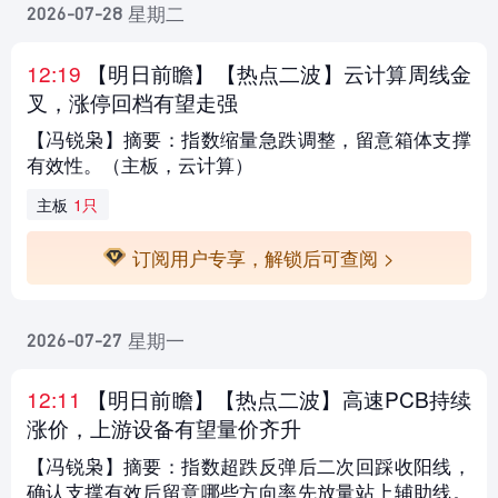
星期二
2026-07-28
12:19
【明日前瞻
】【热点二波】云计算周线金
叉，涨停回档有望走强
【冯锐枭】摘要：指数缩量急跌调整，留意箱体支撑
有效性。（主板，云计算）
主板
1只
订阅用户专享，解锁后可查阅 >
星期一
2026-07-27
12:11
【明日前瞻
】【热点二波】高速PCB持续
涨价，上游设备有望量价齐升
【冯锐枭】摘要：指数超跌反弹后二次回踩收阳线，
确认支撑有效后留意哪些方向率先放量站上辅助线。