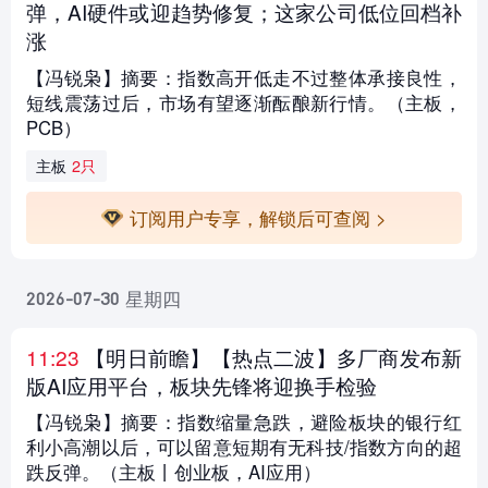
弹，AI硬件或迎趋势修复；这家公司低位回档补
涨
【冯锐枭】摘要：指数高开低走不过整体承接良性，
短线震荡过后，市场有望逐渐酝酿新行情。（主板，
PCB）
主板
2只
订阅用户专享，解锁后可查阅 >
星期四
2026-07-30
11:23
【明日前瞻
】【热点二波】多厂商发布新
版AI应用平台，板块先锋将迎换手检验
【冯锐枭】摘要：指数缩量急跌，避险板块的银行红
利小高潮以后，可以留意短期有无科技/指数方向的超
跌反弹。（主板丨创业板，AI应用）